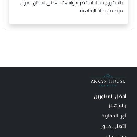
بالمشروع مساحات خضراء واسعة بيعطي لسكان المول
مزيد من حياة الرفاهية.
أفضل المطورين
بالم هيلز
أورا العقارية
الأهلي صبور
حسن علام