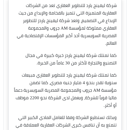
شركة ليفينج يارد للتطوير العقاري تعد من الشركات
العقارية المتميزة التي تتميز بالفخامة والإبداع من حيث
الإبداع في التصميم، وتعد شركة ليفينج ياردز للتطوير
العقاري مملوكة لمؤسسة AM جروب والمجموعة
المصرية السويسرية أحد أكبر المؤسسات الإقتصادية في
العالم.
كما تمتلك شركة ليفينج ياردز خبرة كبيرة في مجال
التصنيع والتجارة لأكثر من 30 عاماً من الخبرة.
كما تمتلك شركة ليفينج يارد للتطوير العقاري مبيعات
سنوية تقدر بنحو 4 مليار جنيه مصري، كما تضمن
مؤسسة AM جروب والمجموعة المصرية السويسرية دعماً
ماليا قوياً للشركة، ويعمل لدى الشركة نحو 2200 موظف
أو أكثر.
وبذلك تستطيع الشركة وفقا للعامل المادي الكبير التي
تتمتع به أن تنافس كبرى الشركات العقارية العملاقة في