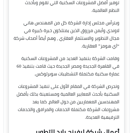
توفير أفضل المشروعات السكنية التي تقوم وبأحدث
النظم العالمية.
ويترأس مجلس إدارة الشركة كل من المهندس هاني
لاوندي وأيمن مرزوق الذين يمتلكون خبرة كبيرة في
مجال التطوير والاستثمار العقاري ، وهم أيضاً أصحاب شركة
“آي هومز” العقارية.
وقامت الشركة بتنفيذ العديد من المشروعات السكنية
في القاهرة الجديدة ومصر الجديدة حيث قامت بتنفيذ 60
عمارة سكنية مكتملة التشطيبات سوبرلوكس.
وتحرص الشركة في المقام الأول على تنفيذ المشروعات
السكنية بأحدث المعايير العالمية ومستعينة بذلك بأفضل
المهندسين المعماريين من حول العالم، كما يعد
مشروعات الشركة مكتملة الخدمات والمرافق والخدمات
الترفيهية العديدة.
أعمال شركة ليفينج يارد للتطوير