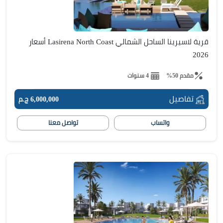
قرية لاسيرينا الساحل الشمالي Lasirena North Coast أسعار
2026
مقدم 50%
4 سنوات
تفاصيل
6,000,000 ج.م
واتساب
تواصل معنا