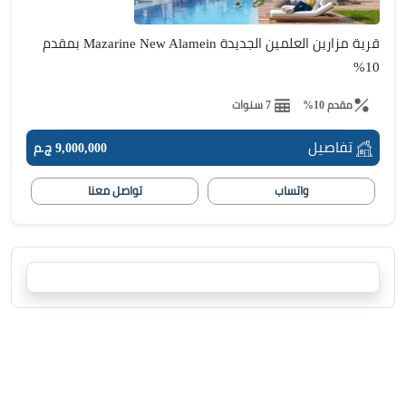
قرية مزارين العلمين الجديدة Mazarine New Alamein بمقدم
10%
مقدم 10%
7 سنوات
تفاصيل
9,000,000 ج.م
واتساب
تواصل معنا