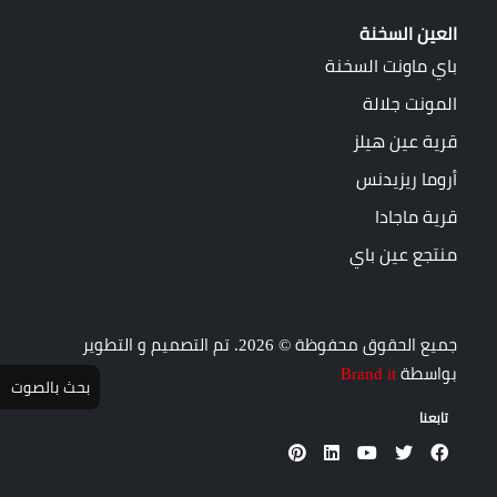
العين السخنة
باي ماونت السخنة
المونت جلالة
قرية عين هيلز
أروما ريزيدنس
قرية ماجادا
منتجع عين باي
جميع الحقوق محفوظة © 2026. تم التصميم و التطوير
بواسطة
Brand it
بحث بالصوت
تابعنا