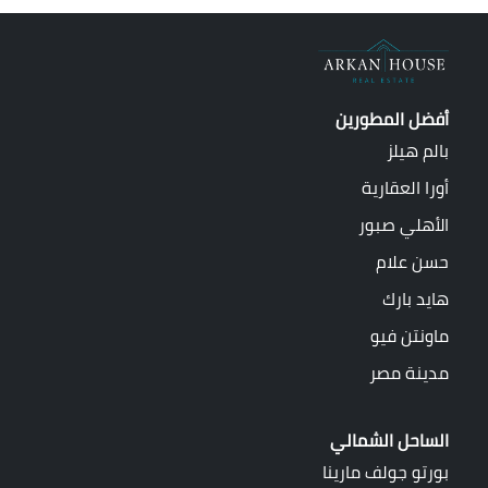
أفضل المطورين
بالم هيلز
أورا العقارية
الأهلي صبور
حسن علام
هايد بارك
ماونتن فيو
مدينة مصر
الساحل الشمالي
بورتو جولف مارينا