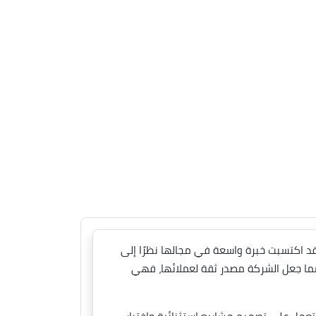
ة في المجال العقاري المصري فهي تأسست عام 2006 ميلاديا وقد اكتسبت خبرة واسعة في مجالها نظرًا إلى
مما جعل الشركة مصدر ثقة لعملائها، فهي