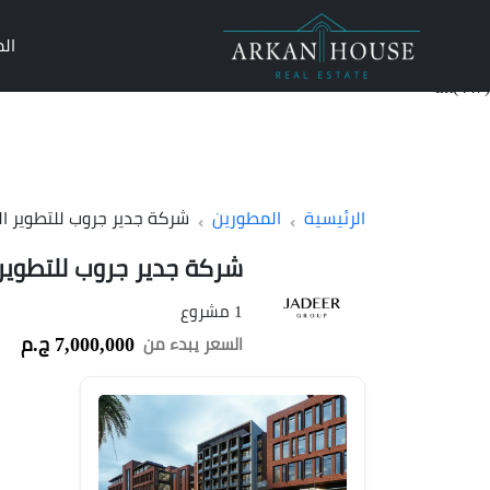
ال
int(447)
الرئيسية
المطورين
شركة جدير جروب للتطوير ا
شركة جدير جروب للتطوير
1 مشروع
7,000,000 ج.م
السعر يبدء من