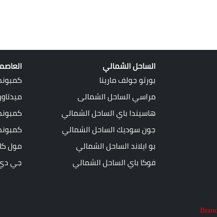
الساحل الشمالي
العاصمة
بورتو جولف مارينا
كمبوند
مراسي الساحل الشمالى
ميدتاو
هاسيندا باي الساحل الشمالي
كمبوند 
جون سوديك الساحل الشمالي
كمبوند
بو ايلاند الساحل الشمالي
مول كاب
فوكا باي الساحل الشمالي
جي دي ت
Brand