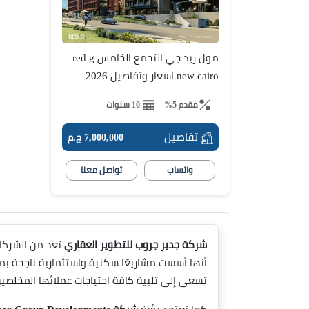
مول ريد جي التجمع الخامس red g
new cairo اسعار وتفاصيل 2026
مقدم 5%
10 سنوات
تفاصيل
7,000,000 ج.م
واتساب
تواصل معنا
شركة جدير جروب للتطوير العقاري
أنها أسست مشاريعًا سكنية واستثمارية ناجحة بم
تسعى إلى تلبية كافة احتياجات عملائها المخلصي