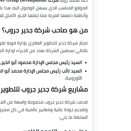
كما تعتمد رؤية
شركة Jadeer Group Developments
الموقع المناسب الذي يسهل الوصول اليه، هذا بال
وأنظمة دفعها المرنة مما جعلها الخيار الأمثل للاس
من هو صاحب شركة جدير جروب؟
تمتاز شركة جدير للتطوير العقاري بإدارة قوية تق
بالتالي تستعين الشركة بعدد من الخبراء لإدارة ا
السيد رئيس مجلس الإدارة محمود أبو الخير،
السيد نائب رئيس مجلس الإدارة محمد أبو الخ
الأوروبية.
مشاريع شركة جدير جروب للتطوير 
قدمت شركة جدير جروب مجموعة واسعة من المشاريع
وتقديم جودة عالية ومعايير عالمية في كل مشرو
السابقة ما يلي: