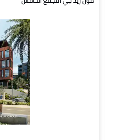
مول ريد جي التجمع الخامس