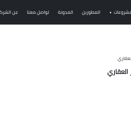
مشروعات
المطورين
المدونة
تواصل معنا
عن الشرك
▼
لعقاري
 العقاري