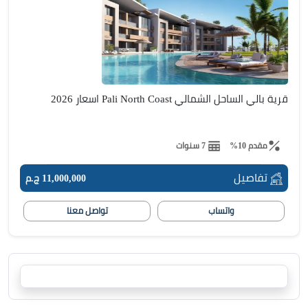
قرية بالي الساحل الشمالي Pali North Coast اسعار 2026
مقدم 10%
7 سنوات
تفاصيل
11,000,000 ج.م
واتساب
تواصل معنا