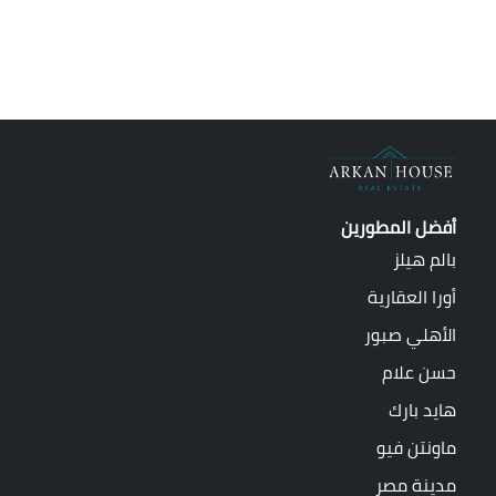
أفضل المطورين
بالم هيلز
أورا العقارية
الأهلي صبور
حسن علام
هايد بارك
ماونتن فيو
مدينة مصر