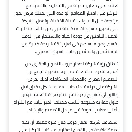
تعتمد على معايير حديثة في التخطيط والتنفيذ مع
التركيز على اختيار المواقع الواعدة التي تمتلك فرص نمو
مرتفعة خلال السنوات القليلة المُقبلة، وتعمل الشركة
على تطوير مشروعات متكاملة تلبي من خلالها متطلبات
العملاء الباحثين عن جودة الحياة والاستثمار في الوقت
نفسه، وهو ما ساهم في تعزيز ثقة شريحة كبيرة من
المستثمرين والمشترين داخل السوق المصري.
تنطلق رؤية شركة العمار جروب للتطوير العقاري من
أهمية تقديم مجتمعات عمرانية متطورة تجمع بين
التصميم العصري والخدمات المتكاملة، لذلك تحرص
الشركة على دراسة احتياجات العملاء بشكل دقيق قبل
إطلاق أي مشروع جديد تقم بتنفيذه، كما تهتم بتوفير
حلول عقارية متنوعة تناسب مختلف الميزانيات، مع الالتزام
بأعلى معايير الجودة في مراحل التصميم والإنشاء.
استطاعت شركة العمار جروب خلال فترة عملها أن تضع
بصمة واضحة في القطاع العقاري من خلال التركيز على