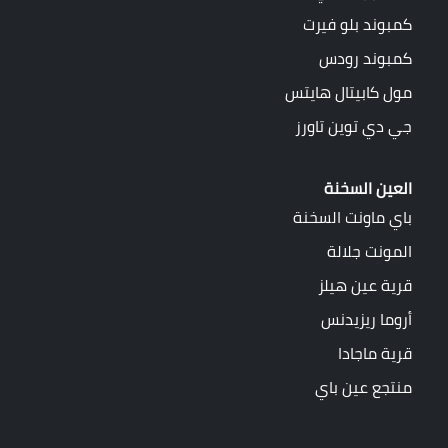
كمبوند بلو فيرت
كمبوند رودس
مول كابيتال هايتس
جي دي توين تاورز
العين السخنة
باي ماونت السخنة
المونت جلالة
قرية عين هيلز
أروما ريزيدنس
قرية ماجادا
منتجع عين باي