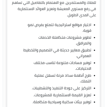
للملاك والمستثمرين، مع الاهتمام بالتفاصيل التي تساهم
في رفع مستوى المعيشة وتعزيز العوائد الاستثمارية
على المدى الطويل.
اختيار مواقع استراتيجية تتمتع بفرص نمو
قوية.
تطوير مشروعات متكاملة الخدمات
والمرافق.
تطبيق معايير حديثة في التصميم والتخطيط
العمراني.
توفير مساحات متنوعة تناسب مختلف
الاحتياجات.
طرح أنظمة سداد مرنة تسهل عملية
التملك.
التركيز على جودة التنفيذ والتشطيبات.
تعزيز القيمة الاستثمارية للمشروعات.
توفير بيئات سكنية وسياحية متكاملة.