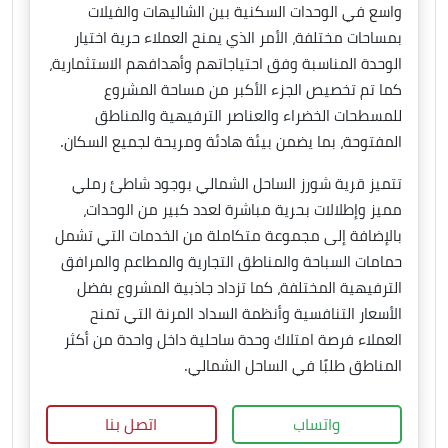
واسع في الوحدات السكنية بين الشاليهات والفيلات
بمساحات مختلفة، الأمر الذي يمنح العملاء حرية اختيار
الوحدة المناسبة وفق احتياجاتهم وأهدافهم الاستثمارية،
كما تم تخصيص الجزء الأكبر من مساحة المشروع
للمسطحات الخضراء والعناصر الترفيهية والمناطق
المفتوحة، بما يضمن بيئة هادئة ومريحة لجميع السكان.
تتميز قرية شورز الساحل الشمالي بوجود شاطئ رملي
مميز وإطلالات بحرية مباشرة لعدد كبير من الوحدات،
بالإضافة إلى مجموعة متكاملة من الخدمات التي تشمل
حمامات السباحة والمناطق التجارية والمطاعم والمرافق
الترفيهية المختلفة، كما تزداد جاذبية المشروع بفضل
الأسعار التنافسية وأنظمة السداد المرنة التي تمنح
العملاء فرصة امتلاك وحدة ساحلية داخل واحدة من أكثر
المناطق طلبًا في الساحل الشمالي.
واتساب
اتصل بنا