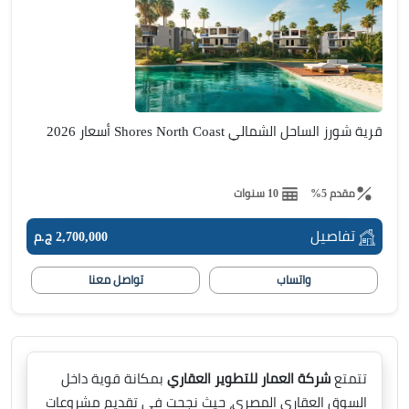
قرية شورز الساحل الشمالي Shores North Coast أسعار 2026
مقدم 5%
10 سنوات
تفاصيل
2,700,000 ج.م
واتساب
تواصل معنا
تتمتع
شركة العمار للتطوير العقاري
بمكانة قوية داخل
السوق العقاري المصري، حيث نجحت في تقديم مشروعات