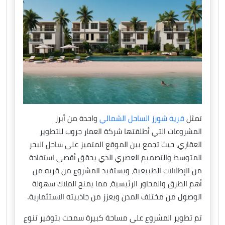
تمثل
قرية شورز الساحل الشمالي
واحدة من أبرز
المشروعات التي أطلقتها شركة العمار جروب للتطوير
العقاري، حيث تجمع بين الموقع المتميز على ساحل البحر
المتوسط والتصميم العصري الذي يحقق أقصى استفادة
من الإطلالات الطبيعية، ويستفيد المشروع من قربه من
أهم الطرق والمحاور الرئيسية، مما يمنح الملاك سهولة
الوصول من مختلف المدن ويعزز من جاذبيته الاستثمارية.
تم تطوير المشروع على مساحة كبيرة سمحت بتوفير تنوع