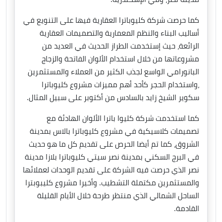
كما حرصت شركة كليوباترا العقارية فيها على التنويع في
أساليب البناء والنظم المعمارية والتصميمات العقارية
الرائعة، حيث إستخدمت الطراز الحديث في العديد من
مشروعاتها من خلال استخدام الألوان الفاتحة والزجاج
البانورامي الواسع لجذب الكثير من العملاء والمستثمرين
،واستخدام الحجر كأحد أهم مميزات مشروع كليوباترا
سكوير الشيخ زايد بالسادس من أكتوبر على سبيل المثال.
كما استخدمت شركة كليوا باترا الألوان الهادئة مع
تصميمات كلاسيكية في مشروع كليوباترا بالاس بمدينة
الشروق، كما تم أيضا الحرص على تقديم كل ما هو حديث
في البرج السكني بمدينة نصر سيتي كليوباترا بلازا مدينة
نصر الذي حرصت فيه الشركة على تقديم الوحدات لعملائها
والمستثمرين مكتملة التشطيب. وأخيرا مشروع كليبوبترا
الساحل الشمالي الذي منتظر طرحة خلال الأيام القليلة
القادمة.