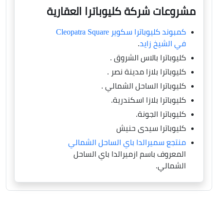
مشروعات شركة كليوباترا العقارية
كمبوند كليوباترا سكوير Cleopatra Square
في الشيخ زايد
.
كليوباترا بالاس الشروق .
كليوباترا بلازا مدينة نصر .
كليوباترا الساحل الشمالي .
كليوباترا بلازا اسكندرية.
كليوباترا الجونة.
كليوباترا سيدى حنيش
منتجع سميرالدا باي الساحل الشمالي
المعروف باسم ازميرالدا باي الساحل
الشمالي.