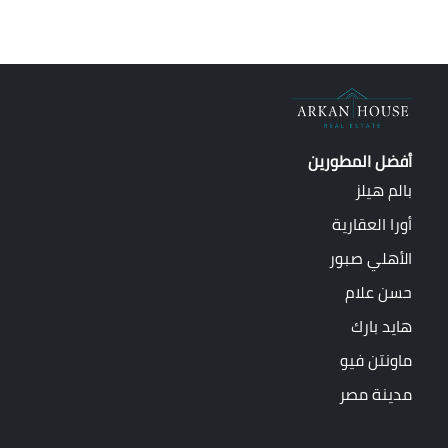
أفضل المطورين
بالم هيلز
أورا العقارية
الأهلي صبور
حسن علام
هايد بارك
ماونتن فيو
مدينة مصر