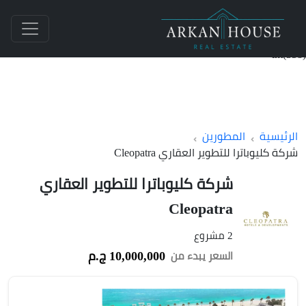
int(358)
الرئيسية
المطورين
شركة كليوباترا للتطوير العقاري Cleopatra
شركة كليوباترا للتطوير العقاري
Cleopatra
2 مشروع
10,000,000 ج.م
السعر يبدء من