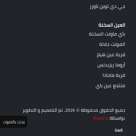
جي دي توين تاورز
العين السخنة
باي ماونت السخنة
المونت جلالة
قرية عين هيلز
أروما ريزيدنس
قرية ماجادا
منتجع عين باي
جميع الحقوق محفوظة © 2026. تم التصميم و التطوير
بواسطة
Brand it
بحث بالصوت
تابعنا