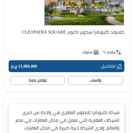
كمبوند كليوباترا سكوير اكتوبر CLEOPATRA SQUARE
مقدم %
سنوات
تفاصيل
13,000,000 ج.م
واتساب
تواصل معنا
شركة كليوباترا للتطوير العقاري هي واحدة من كبرى
الشركات العقارية التي تعمل في مجال العقارات في مصر
والعالم، ولدى الشركة خبرة كبيرة في مجال العقارات