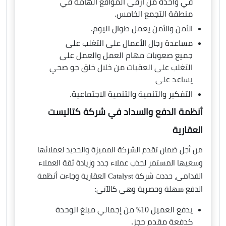
في واحدة من أرقى المواقع الهامة في
منطقة التجمع الخامس.
الأمن والأمن يعمل طوال اليوم.
مساعدة رجال الأعمال على التغلب على
جميع صعوبات مهام العمل والعمل على
التغلب على العقبات من خلال خلق جو صحي
يساعد على
التفكير والتنمية والتنمية الاجتماعية.
أنظمة الدفع والسداد في شركة كتاليست
العقارية
من أجل ضمان تقدم الشركة المميزة والحديد لعملائها
وسعيها المستمر لجذب عملاء جدد وزيادة ثقة العملاء
القدامى، حددت شركة Catalyst العقارية وجاءت أنظمة
الدفع سهلة وحصرية وهي كالآتي:
يدفع العميل 10٪ من إجمالي مبلغ الوحدة
كدفعة مقدم حجز.