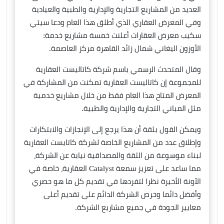
العديد من المشاريع التجارية والإدارية والطبية والعيادية
وفي المعرض العقاري الذي أطلق هذا العام ودعا سيتي
سكيب معرض العقارات أعلنت خمسة مشاريع خدمة:
الأوزون اليغاني شمال زائد القاهرة مركز العاصمة.
وقال المتحدث الرسمي باسم شركة كاتاليست العقارية
للمجموعة إن كاتاليست العقارية تمكنت من المشاركة في
المعرض المتاح هذا العام فقط من خلال مشاريع خدمية
مثل المباني التجارية والإدارية والطبية.
ويمكن القول بثقة أن هذا يرجع إلى الإنجازات والابتكارات
وإطلاق عدد من المشاريع الخاصة لشركة كاتايست العقارية
لبناء موسوعة من الثقة والمصداقية نيابة عن الشركة،
مما ساعد على تعزيز سمعة Catalyst العقارية، خاصة في
الآونة الأخيرة نظرا لتفردها في تقديم كل ما هو حصري
وأفضل دائما وحرص الشركة الدائم على تقديم أعلى
معايير الجودة في جميع مشاريع الشركة.