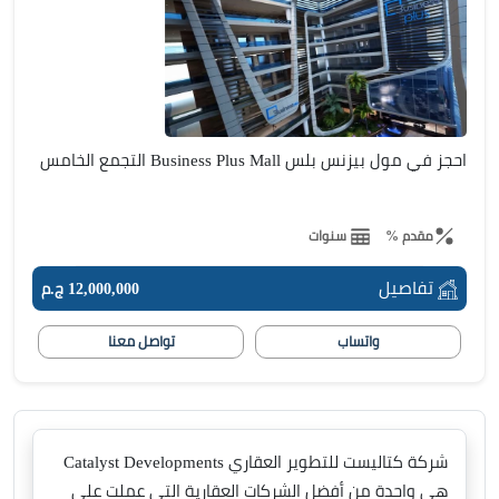
احجز في مول بيزنس بلس Business Plus Mall التجمع الخامس
مقدم %
سنوات
تفاصيل
12,000,000 ج.م
واتساب
تواصل معنا
شركة كتاليست للتطوير العقاري Catalyst Developments
هي واحدة من أفضل الشركات العقارية التي عملت على