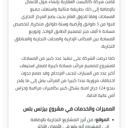
قامت شركة كاتاليست العقارية بإنشاء مول للأعمال
بالإضافة إلى ذلك بطريقة مثالية واستغلت جميع
المساحات وفقا للذوق العام بحيث يضم المركز التجاري
قبوا من 3 طوابق وأرضية وستة طوابق متكررة، لتخصيص
مساحة 6 آلاف متر لتصميم الطابق الواحد، وتوزيع
المساحة بين المكاتب الإدارية والمحلات التجارية والمناطق
التجارية.
كما حرصت الشركة على تنفيذ عدد كبير من المساحات
للمشروع لتصميم مرائب مساحة كبيرة لضمان استيعاب
أكبر عدد من السيارات لتجنب الازدحام، وقد صمم حدوث
اختناقات مرورية عددا كبيرا من المرائب يصل إلى ما يقدر
بنحو 124 جراج امنة بشكل كبير بكاميرات مراقبة وحراس
أمن عالية الدقة.
المميزات والخدمات في مشروع بيزنس بلس
الموقع:
من أبرز المشاريع التجارية بالإضافة
إلى المشروع أنه يقع في الأماكن الأكثر