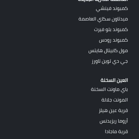
كمبوند فينشي
ميدتاون سكاي العاصمة
كمبوند بلو فيرت
كمبوند رودس
مول كابيتال هايتس
جي دي توين تاورز
العين السخنة
باي ماونت السخنة
المونت جلالة
قرية عين هيلز
أروما ريزيدنس
قرية ماجادا