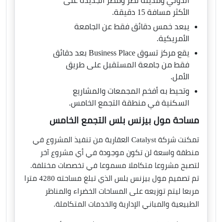
الدولي ومدينة نصر ومصر الجديدة على
الأكثر مسافة 15 دقيقة.
يبعد خمس دقائق فقط عن الجامعة
الأمريكية.
يقع مركز تسوق Business Place بعد دقائق
فقط من جامعة المستقبل على طريق
الأمل.
وتحيط به أفخم المجمعات والمشاريع
السكنية في منطقة التجمع الخامس.
مساحة مول بيزنس بلس التجمع الخامس
تمكنت شركة Catalyst العقارية من تنفيذ المشروع في
منطقة واسعة لن تكون موجودة في أي مشروع آخر
لتصبح مشروعا متكاملا مسموعا في تخصصات مختلفة.
تم تصميم مول بيزنس بلس الذي تبلغ مساحته 4280 مترا
مربعا ليتم توزيعه على المساحات الخضراء والمناظر
الطبيعية والمباني الإدارية والخدمات المتكاملة.