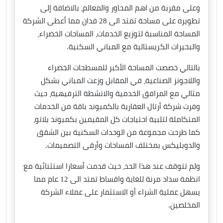
وعلى مقربة من اهم المحاور والمعالم، بالاضافة إلى
تطويره على مساحة تمتد الى 28 فدان مما أعطى الشركة
المساحة المناسبة لتوزيع الخدمات، المساحات الخضراء،
والبحيرات الكريستالية مع المباني السكنية.
بالتالي خصصت المساحة الأكبر للمسطحات الخضراء
واللاجونز الصناعية، في المقابل وزعت المباني بشكل
مثالي مع المرافق الخدمية والانشطة الترفيهية، حيث
وفرت شركة أرتال العقارية بالكمبوند باقة من الخدمات
المتكاملة لتلبية احتياجات كل المقيمين بكمبوند بلاتو،
كما طرحت مجموعة من الوحدات السكنية بين الشقق
والدوبليكس بمختلف المساحات وأرقى التصميمات.
ولم تتوقف عند هذا الحد، حيث قدمت أسعارا استثنائية مع
انظمة سداد مرنة للغاية واقساط تمتد الى 12 عام مما
يسهل عملية الشراء أو الاستثمار على عملاء الشركة
المخلصين.