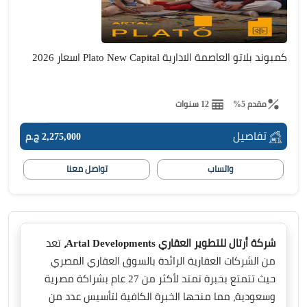
كمبوند بلاتو العاصمة الادارية Plato New Capital اسعار 2026
مقدم 5%
12 سنوات
تفاصيل
2,275,000 ج.م
واتساب
تواصل معنا
شركة أرتال للتطوير العقاري Artal Developments،
تعد
من الشركات العقارية الرائدة بالسوق العقاري المصري
حيث تتمتع بخبرة تمتد لأكثر من 27 عام بشراكة مصرية
وسعودية، مما منحها الخبرة الكافية لتأسيس عدد من