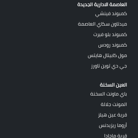
العاصمة الادارية الجديدة
كمبوند فينشي
ميدتاون سكاي العاصمة
كمبوند بلو فيرت
كمبوند رودس
مول كابيتال هايتس
جي دي توين تاورز
العين السخنة
باي ماونت السخنة
المونت جلالة
قرية عين هيلز
أروما ريزيدنس
قرية ماجادا