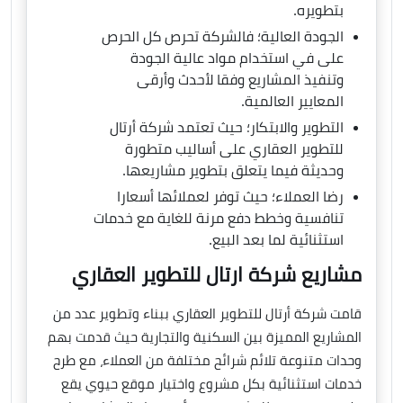
بتطويره.
الجودة العالية؛ فالشركة تحرص كل الحرص
على في استخدام مواد عالية الجودة
وتنفيذ المشاريع وفقا لأحدث وأرقى
المعايير العالمية.
التطوير والابتكار؛ حيث تعتمد شركة أرتال
للتطوير العقاري على أساليب متطورة
وحديثة فيما يتعلق بتطوير مشاريعها.
رضا العملاء؛ حيث توفر لعملائها أسعارا
تنافسية وخطط دفع مرنة للغاية مع خدمات
استثنائية لما بعد البيع.
مشاريع شركة ارتال للتطوير العقاري
قامت شركة أرتال للتطوير العقاري ببناء وتطوير عدد من
المشاريع المميزة بين السكنية والتجارية حيث قدمت بهم
وحدات متنوعة تلائم شرائح مختلفة من العملاء، مع طرح
خدمات استثنائية بكل مشروع واختيار موقع حيوي يقع