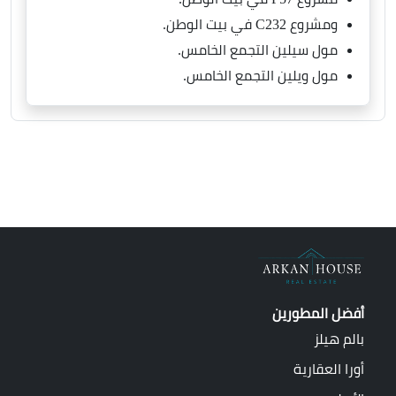
ومشروع C232 في بيت الوطن.
مول سيلين التجمع الخامس.
مول ويلين التجمع الخامس.
أفضل المطورين
بالم هيلز
أورا العقارية