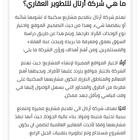
ما هي شركة أرتال للتطوير العقاري؟
تهتم شركة أرتال بتقديم مشاريع سكنية لا تشوبها شائبة
أو ينقصها شيء، وهذا من حيث التصميم، الموقع، واختيار
نوع الوحدات المُراد طرحها، ويتم هذا عن طريق دراسة
السوق بعمق ومعرفة ما يريده ويبحث عنه العملاء
والمستثمرين، ومن أهم أهداف ورؤى الشركة ما يلي:
أولًا
اختيار المواقع المميزة لإنشاء المشاريع؛ حيث تهتم
الشركة باختيار مواقع يتردد عليها الأفراد، ويحيطها أهم
المعالم والمناطق البارزة، لتكون مشاريعها السكنية على
مقربة من الطرق والمحاور التي يسهل الوصول إليها في
وقت قياسي وبأقل جهد ممكن.
ثانيًا
تهدف شركة أرتال الى تقديم مشاريع مميزة وتتمتع
ببنية تحتية متينة ومواد بناء عالية الجودة، حيث أنها تنفذ
مشاريعها وفقا لأحدث المعايير العالمية لتضمن ان يكون
المشروع مستدام وتم تطويره بتقنيات الجيل الرابع.