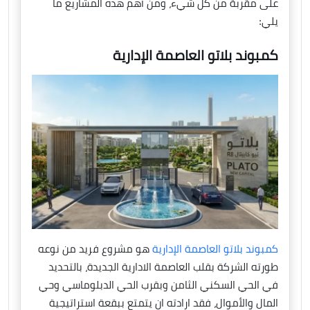
على مقربة من كل شيء، ومن أهم هذه المشاريع ما
يلي:
كمبوند بلاتو العاصمة الإدارية
كمبوند بلاتو العاصمة الإدارية
هو مشروع فريد من نوعه
طورته الشركة بقلب العاصمة الادارية الجديدة، بالتحديد
في الحي السكني الثامن وبقرب الحي الدبلوماسي وحي
المال والأموال، فقد ارادته ان يتمتع ببقعة استراتيجية