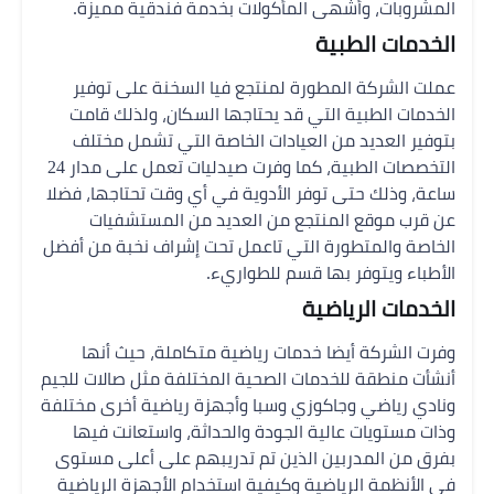
المشروبات، وأشهى المأكولات بخدمة فندقية مميزة.
الخدمات الطبية
عملت الشركة المطورة لمنتجع فيا السخنة على توفير
الخدمات الطبية التي قد يحتاجها السكان، ولذلك قامت
بتوفير العديد من العيادات الخاصة التي تشمل مختلف
التخصصات الطبية، كما وفرت صيدليات تعمل على مدار 24
ساعة، وذلك حتى توفر الأدوية في أي وقت تحتاجها، فضلا
عن قرب موقع المنتجع من العديد من المستشفيات
الخاصة والمتطورة التي تاعمل تحت إشراف نخبة من أفضل
الأطباء ويتوفر بها قسم للطواريء.
الخدمات الرياضية
وفرت الشركة أيضا خدمات رياضية متكاملة، حيث أنها
أنشأت منطقة للخدمات الصحية المختلفة مثل صالات للجيم
ونادي رياضي وجاكوزي وسبا وأجهزة رياضية أخرى مختلفة
وذات مستويات عالية الجودة والحداثة، واستعانت فيها
بفرق من المدربين الذين تم تدريبهم على أعلى مستوى
في الأنظمة الرياضية وكيفية استخدام الأجهزة الرياضية