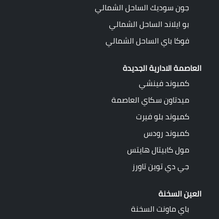
جون سوديك الساحل الشمالي
بو ايلاند الساحل الشمالي
فوكا باي الساحل الشمالي
العاصمة الادارية الجديدة
كمبوند فينشي
ميدتاون سكاي العاصمة
كمبوند بلو فيرت
كمبوند رودس
مول كابيتال هايتس
جي دي توين تاورز
العين السخنة
باي ماونت السخنة