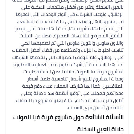
بالعين السخنة يعتبر من أفضل منتجعات السخنة على
الإطلاق. ونوعت الشركات في أنواع الوحدات التي توفرها
في مشروعاتها، واستغلت في ذلك المساحات الشاسعة
التي تقيم عليها مشروعاتها، حيث أنها عملت على توفير
الشقق الفاخرة والشاليهات المميزة، فضلا عن الفيلات
والتاون هاوس والتوين هاوس التي تم تصميمها لكي
تناسب احتياجات النزلاء وتمكنهم من قضاء أفضل العصلات
على الإطلاق. ولم تتوقف المميزات التي تقدمها الشركات
عند هذا الحد حيث أن شركة تطوير مصر العقارية المطورة
لمشروع قرية فيا المونت جلالة العين السخنة طرحت
وحدات المشروع للبيع بأسعار تنافسية طمت أسعار
المنافسين، كما انها شاركت العملاء عبء دفع قيمة
وحداتهم فعملت على توفير أنظمة سداد مرنة وعلى
أطول فترة سداد ممكنة، لذلك يعتبر مشروع فيا المونت
جلالة من أحسن قرى السخنة.
الأسئلة الشائعة حول مشروع قرية فيا المونت
جلالة العين السخنة