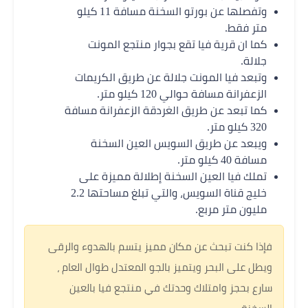
وتفصلها عن بورتو السخنة مسافة 11 كيلو
متر فقط.
كما ان قرية فيا تقع بجوار منتجع المونت
جلالة.
وتبعد فيا المونت جلالة عن طريق الكريمات
الزعفرانة مسافة حوالي 120 كيلو متر.
كما تبعد عن طريق الغردقة الزعفرانة مسافة
320 كيلو متر.
ويبعد عن طريق السويس العين السخنة
مسافة 40 كيلو متر.
تملك فيا العين السخنة إطلالة مميزة على
خليج قناة السويس، والتي تبلغ مساحتها 2.2
مليون متر مربع.
فإذا كنت تبحث عن مكان مميز يتسم بالهدوء والرقى
ويطل على البحر ويتميز بالجو المعتدل طوال العام ،
سارع بحجز وامتلاك وحدتك في منتجع فيا بالعين