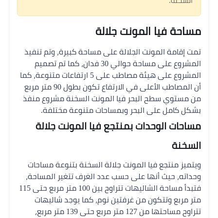
السخنة.
مساحة فيا المونت جلالة
تمت إقامة المونت الجلالة على مساحة كبيرة، وتم تنفيذ
المشروع على مساحة حوالي 30 فدان، كما تم تصميم
المشروع على هيئة مصاطب على 5 ارتفاعات متنوعة، كما
أن المصاطب الأعلى في الارتفاع تكون بطول 90 متر مربع
من مستوي سطح البحر
فيا المونت السخنة مشروع منفذ
بشكل كامل على البحر وبمساحات متنوعة مختلفة.
مساحات الوحدات بمنتجع فيا المونت جلالة
السخنة
ويتميز منتجع فيا المونت جلالة السخنة بتنوعة مساحات
وحداته، حيث أنها على حسب عدد الغرف تتغير المساحة،
فتبدأ مساحة الشاليهات تتراوح بين 100 متر مربع حتى 115
متر مربع وتتكون من غرفتين نوم،
كما يوجد شاليهات
تتراوح مساحتها من 127 متر مربع حتى 139 متر مربع،