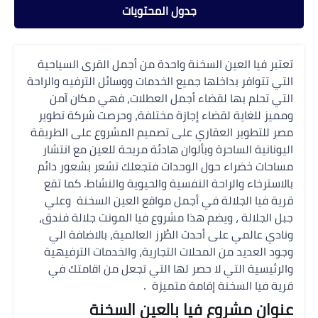
جدول المحتويات
تعتبر فيا العين السخنة واحدة من أجمل القرى السياحية
التي تتوافر بداخلها جميع الخدمات ووسائل الترفيه والراحة
التي تحلم بها لقضاء أجمل العطلات، فهي مكان آمن
ومميز للغاية لقضاء إجازة مختلفة، وحرصت شركة تطوير
مصر للتطوير العقاري على تصميم المشروع على الطريقة
اليونانية الساحرة وبألوان هادئة مريحة للعين مع انتشار
مساحات خضراء حول الوحدات فتجعلك تشعر بشعور دائم
بالاسترخاء والراحة النفسية والحيوية والنشاط.
كما تقع
قرية فيا الجلالة في أجمل مواقع العين السخنة وعلي
جبل الجلالة ، ويضم هذا مشروع فيا المونت جلالة فندق،
ونادي عالمي على أحدث الطُرز العالمية، بالاضافة الي
وجود العديد من المحلات التجارية، والخدمات الترفيهية
والرئيسية التي لا حصر لها التي تجعل من اقامتك في
قرية فيا السخنة إقامة متميزة .
عنوان مشروع فيا بالعين السخنة