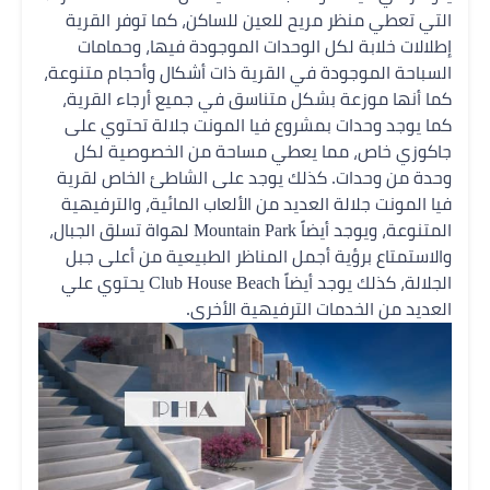
التي تعطي منظر مريح للعين للساكن، كما توفر القرية
إطلالات خلابة لكل الوحدات الموجودة فيها، وحمامات
السباحة الموجودة في القرية ذات أشكال وأحجام متنوعة،
كما أنها موزعة بشكل متناسق في جميع أرجاء القرية،
كما يوجد وحدات بمشروع فيا المونت جلالة تحتوي على
جاكوزي خاص، مما يعطي مساحة من الخصوصية لكل
وحدة من وحدات. كذلك يوجد على الشاطئ الخاص لقرية
فيا المونت جلالة العديد من الألعاب المائية، والترفيهية
المتنوعة، ويوجد أيضاً Mountain Park لهواة تسلق الجبال،
والاستمتاع برؤية أجمل المناظر الطبيعية من أعلى جبل
الجلالة، كذلك يوجد أيضاً Club House Beach يحتوي علي
العديد من الخدمات الترفيهية الأخرى.