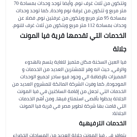
وتتكون من ثلاث غرف نوم.
وأيضا توجد وحدات بمساحة 70
متر مربع و تتكون من غرفة نوم واحدة،
كما توجد وحدات
بمساحة 95 متر مربع ويتكون من غرفتين نوم، فضلا عن
وحدات بمساحة 112 متر مربع ويتكون من ثلاث غرف للنوم.
الخدمات التي تقدمها قرية فيا المونت
جلالة
فيا العين السخنة مكان متميز للغاية يتسم بالهدوء
والرقي، حيث انه وفر للمشترين العديد من الخدمات و
المميزات بالإضافة الي وجود فيو ساحر لجميع الوحدات
الموجودة، كما وفرت الشركة المالكة للمشروع العديد من
الخدمات التي تجعل من إقامة الساكنين في فيا المونت
الجلالة يحظوا بأقصى استمتاع فيها، ومن أهم الخدمات
التي قامت بها شركة تطوير مصر في قرية فيا المونت
الجلالة:
الخدمات الترفيهية
يتوافر في فيا المونت جلالة العديد من المساحات الخضراء