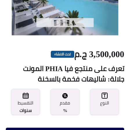
3,500,000 ج.م
تحت الانشاء
تعرف على منتجع فيا PHIA المونت
جلالة: شاليهات فخمة بالسخنة
مقدم
النوع
التقسيط
%
سنوات