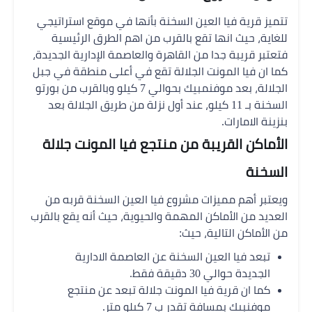
تتميز قرية فيا العين السخنة بأنها في موقع استراتيجي
للغاية، حيث انها تقع بالقرب من اهم الطرق الرئيسية
فتعتبر قريبة جدا من القاهرة والعاصمة الإدارية الجديدة،
كما ان فيا المونت الجلالة تقع في أعلى منطقة في جبل
الجلالة، بعد موفنمبيك بحوالي 7 كيلو وبالقرب من بورتو
السخنة بـ 11 كيلو، عند أول نزلة من طريق الجلالة بعد
بنزينة الامارات.
الأماكن القريبة من منتجع فيا المونت جلالة
السخنة
ويعتبر أهم مميزات مشروع فيا العين السخنة قربه من
العديد من الأماكن المهمة والحيوية، حيث أنه يقع بالقرب
من الأماكن التالية، حيث:
تبعد فيا العين السخنة عن العاصمة الادارية
الجديدة حوالي 30 دقيقة فقط.
كما ان قرية فيا المونت جلالة تبعد عن منتجع
موفنبيك بمسافة تقدر ب 7 كيلو متر.