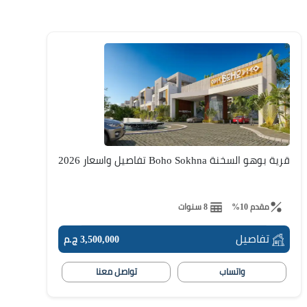
قرية بوهو السخنة Boho Sokhna تفاصيل واسعار 2026
مقدم 10%
8 سنوات
تفاصيل
3,500,000 ج.م
واتساب
تواصل معنا