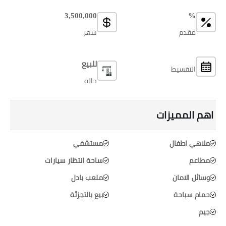
3,500,000
%
مقدم
سعر
للبيع
التقسيط
حالة
اهم المميزات
ملاهي اطفال
مستشفي
مطاعم
ساحة انتظار سيارات
وسائل الامان
ملعب بادل
حمام سباحة
بيع بالتجزئة
جيم