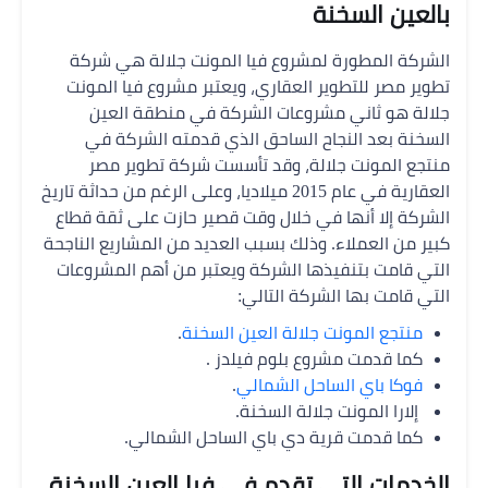
بالعين السخنة
الشركة المطورة لمشروع فيا المونت جلالة هي شركة
تطوير مصر للتطوير العقاري، ويعتبر مشروع فيا المونت
جلالة هو ثاني مشروعات الشركة في منطقة العين
السخنة بعد النجاح الساحق الذي قدمته الشركة في
منتجع المونت جلالة،
وقد تأسست شركة تطوير مصر
العقارية في عام 2015 ميلاديا، وعلى الرغم من حداثة تاريخ
الشركة إلا أنها في خلال وقت قصير حازت على ثقة قطاع
كبير من العملاء.
وذلك بسبب العديد من المشاريع الناجحة
التي قامت بتنفيذها الشركة ويعتبر من أهم المشروعات
التي قامت بها الشركة التالي:
منتجع المونت جلالة العين السخنة
.
كما قدمت مشروع بلوم فيلدز .
فوكا باي الساحل الشمالي
.
إلارا المونت جلالة السخنة.
كما قدمت قرية دي باي الساحل الشمالي.
الخدمات التي تقدم في فيا العين السخنة