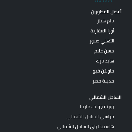
أفضل المطورين
بالم هيلز
أورا العقارية
الأهلي صبور
حسن علام
هايد بارك
ماونتن فيو
مدينة مصر
الساحل الشمالي
بورتو جولف مارينا
مراسي الساحل الشمالى
هاسيندا باي الساحل الشمالي