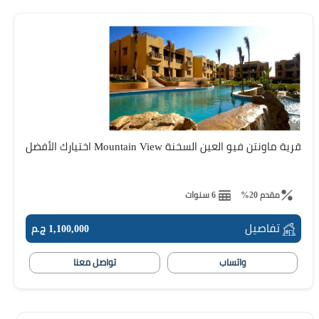
قرية ماونتن فيو العين السخنة Mountain View اختيارك الأفضل
مقدم 20%
6 سنوات
تفاصيل
1,100,000 ج.م
واتساب
تواصل معنا