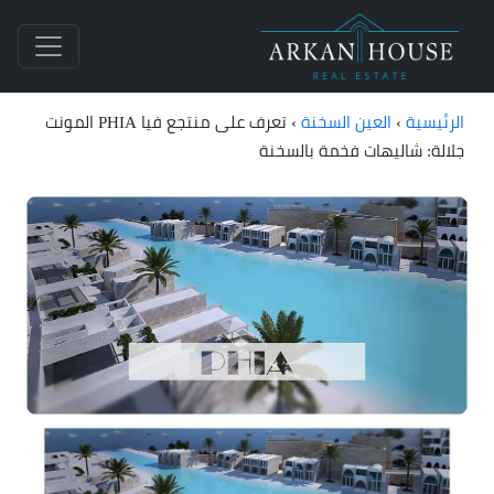
الرئيسية
›
العين السخنة
›
تعرف على منتجع فيا PHIA المونت
جلالة: شاليهات فخمة بالسخنة