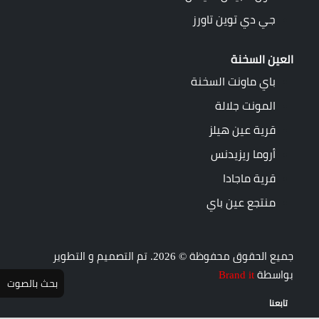
جي دي توين تاورز
العين السخنة
باي ماونت السخنة
المونت جلالة
قرية عين هيلز
أروما ريزيدنس
قرية ماجادا
منتجع عين باي
جميع الحقوق محفوظة © 2026. تم التصميم و التطوير
بواسطة
Brand it
بحث بالصوت
تابعنا