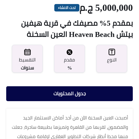
5,000,000 ج.م
تحت الانشاء
بمقدم 5% مصيفك في قرية هيفين
بيتش Heaven Beach العين السخنة
مقدم
النوع
التقسيط
%
سنوات
جدول المحتويات
أصبحت العين السخنة الآن من أحد أماكن الاستثمار الجيد
والمضمون، لقربها من القاهرة وتميزها بطبيعة ساحرة، جعلت
منها محط أنظار شركات التطوير العقاري لإقامة مشروعات