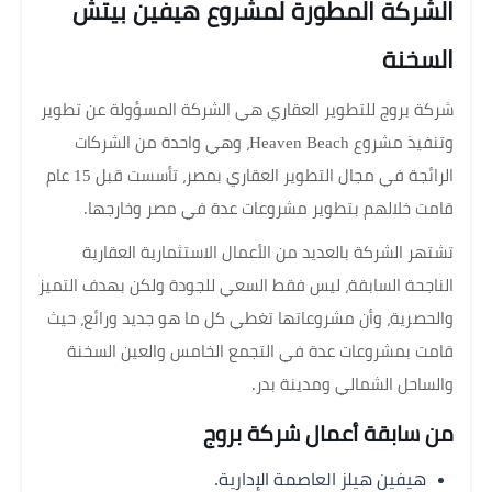
الشركة المطورة لمشروع هيفين بيتش
السخنة
شركة بروج للتطوير العقاري هي الشركة المسؤولة عن تطوير
وتنفيذ مشروع Heaven Beach، وهي واحدة من الشركات
الرائجة في مجال التطوير العقاري بمصر، تأسست قبل 15 عام
قامت خلالهم بتطوير مشروعات عدة في مصر وخارجها.
تشتهر الشركة بالعديد من الأعمال الاستثمارية العقارية
الناجحة السابقة، ليس فقط السعي للجودة ولكن بهدف التميز
والحصرية، وأن مشروعاتها تغطي كل ما هو جديد ورائع، حيث
قامت بمشروعات عدة في التجمع الخامس والعين السخنة
والساحل الشمالي ومدينة بدر.
من سابقة أعمال شركة بروج
هيفين هيلز العاصمة الإدارية.