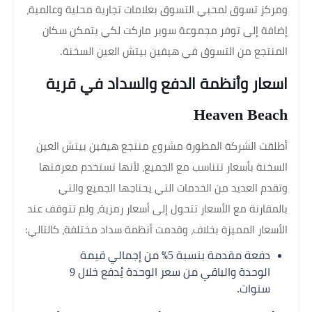
ومركز تسوق لمحبي التسوق بعلامات تجارية محلية وعالمية،
إضافة إلى توفر مجموعة سوبر ماركت لكي يتمكن سكان
المنتجع من التسوق في هيفين بيتش العين السخنة.
اسعار وأنظمة الدفع والسداد في قرية
Heaven Beach
أطلقت الشركة المطورة مشروع منتجع هيفين بيتش العين
السخنة بأسعار تتناسب مع الجميع، لأنها تستخدم معرفتها
وتقدم العديد من الخدمات التي يحتاجها الجميع والتي
بالمقارنة مع الأسعار تتحول إلى أسعار رمزية، ولم تتوقف عند
الأسعار المميزة بخلاف، وقدمت أنظمة سداد مختلفة، كالتالي:
دفعة مقدمة بنسبة 5٪ من إجمالي قيمة
الوحدة والباقي من سعر الوحدة يُدفع خلال 9
سنوات.