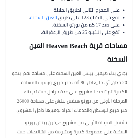
على المخرج الثاني لطريق الجلالة.
تقع في الكيلو 123 على طريق
العين السخنة
.
على بعد 17 كم من بورتو السخنة.
تقع على الكيلو 25 من طريق الزعفرانة.
مساحات قرية Heaven Beach العين
السخنة
يجري بناء هيفين بيتش العين السخنة على مساحة تقدر بنحو
20 فدان، أي ما يعادل 80 ألف متر مربع، وبسبب المساحة
الكبيرة تم تنفيذ المشروع على عدة مراحل حيث تم بناء
المرحلة الأولى من بورتو هيفين بيتش على مساحة 26000
متر مربع، للإسكان والخدمات المراد توفيرها داخل المشروع.
تشتمل المرحلة الأولى من مشروع هيفين بيتش بورتو
السخنة على مجموعة كبيرة ومتنوعة من الشاليهات، حيث