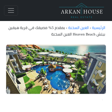
الرئيسية
›
العين السخنة
›
بمقدم 5% مصيفك في قرية هيفين
بيتش Heaven Beach العين السخنة