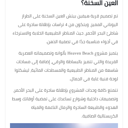
العين السخنة؟
تم تصميم قرية هيفين بيتش العين السخنة على الطراز
اليوناني المميز، ويتكون من 4 تراسات بإطلالة ساحرة على
شاطئ البحر الأحمر، حيث المناظر الطبيعية الخلابة والاسترخاء
في أجواء مناسبة جدًا في تصفية الذهن.
يتميز مشروع Heaven Beach بألوانه وتصميماته العصرية
الفريدة والتي تتميز بالبساطة والرقي، إضافة إلى مساحات
شاسعة من المناظر الطبيعية والمسطحات المائية، ليشكلوا
لوحة فنية غاية في الجمال.
تتمتع كافة وحدات المشروع بإطلالة ساحرة على البحر الأحمر،
وتصميمات داخلية وشوارع تساعدك على تمضية أوقاتك وسط
الهدوء والطبيعة الساحرة والرمال الناعمة والمياه
الكريستالية الصافية.