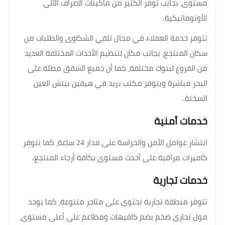
مستوى، بجانب توفر الكثير من ماكينات الصراف الآلي
الأوتوماتيكية.
تتوفر خدمة العملاء في مجال تلقي الشكاوى والطلبات من
سكان المنتجع، بجانب مكان لتنظيم الأحداث المختلفة العديد
من الفروع لبنوك مختلفة، كما أن جميع الشقق مطلة على
البحر مباشرة ويتوفر مكتب بريد في هيفين بيتش العين
السخنة.
خدمات أمنية
انتشار عوامل الأمن والحراسة على مدار 24 ساعة، كما تتوفر
كاميرات مراقبة على أحدث مستوى بكافة أرجاء المنتجع.
خدمات تجارية
تتوفر منطقة تجارية نحتوي على متاجر متنوعة، كما يوجد
مول تجاري ضخم يضم كافيهات ومطاعم على أعلى مستوى،