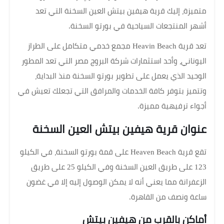
متميزة، إليك قرية هيفين بيتش العين السخنة التي تعد
أشهر المنتجعات السياحية في بورتو السخنة.
تعد قرية Heavin Beach مجمع خدمي متكامل على الطراز
اليوناني، وأحد استثمارات شركة البروج مصر التي تعد المطور
الوحيد الذي يعمل على تطوير بورتو السخنة منذ البداية،
وتتميز بتوفر كافة الخدمات والمرافق التي تجعلك تعيش في
أجواء ترفيهية مميزة.
عنوان قرية هيفين بيتش العين السخنة
تقع قرية Heaven Beach على قمة بورتو السخنة، في الكيلو
123 على طريق العين السخنة وفي الكيلو 25 على طريق
الزعفرانة مما يعني أنه لا يمكن الوصول إليه إلا في غضون
ساعة ونصف من القاهرة.
أماكن بالقرب من هيفين بيتش