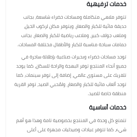
خدمات ترفيهية
تتوفر ملاهي متكاملة ومساحات خضراء شاسعة، بجانب
حديقة مائية للكبار والصغار، ويتوفر مكان لركوب الخيل،
وملعب جولف كبير، وملاعب رياضية للكبار والصغار، بجانب
حمامات سباحة مناسبة للكبار والأطفال مختلفة المساحات.
توجد مساحات خضراء وبحيرات صناعية بإطلالة ساحرة في
جميع أنحاء المنتجع توفر البهجة والراحة للسكان، كما يوجد
تلفريك على مستوى عالمي، إضافة إلى توفر سينمات، كما
توجد ألعاب مائية للكبار والصغار، ولمُحبي الصيد، توفر القرية
منطقة خاصة للصيد.
خدمات أساسية
تتمتع كل وحدة في المنتجع بخصوصية تامة وهذا هو أهم
شيء، كما تتوفر عيادات وصيدليات مجهزة على أعلى