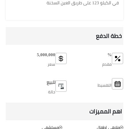
في الكيلو 123 على طريق العين السخنة
خطة الدفع
5,000,000
%
مقدم
سعر
للبيع
التقسيط
حالة
اهم المميزات
ملاهي اطفال
مستشفي