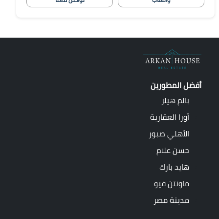
واتساب
تواصل معنا
أفضل المطورين
بالم هيلز
أورا العقارية
الأهلي صبور
حسن علام
هايد بارك
ماونتن فيو
مدينة مصر